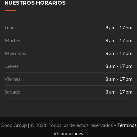
NUESTROS HORARIOS
Lunes
8 am - 17 pm
Martes
8 am - 17 pm
Miercoles
8 am - 17 pm
Jueves
8 am - 17 pm
Viernes
8 am - 17 pm
Sabado
8 am - 17 pm
Good Group | © 2021, Todos los derechos reservados –
Términos
y Condiciones