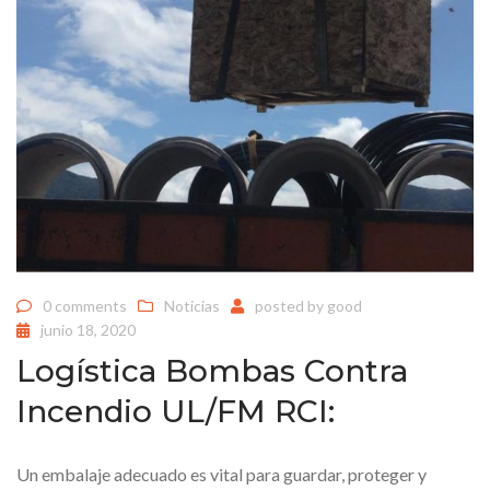
0 comments
Noticias
posted by
good
junio 18, 2020
Logística Bombas Contra
Incendio UL/FM RCI:
Un embalaje adecuado es vital para guardar, proteger y