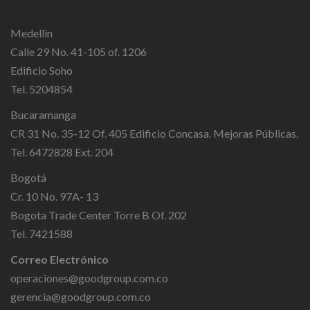
Medellin
Calle 29 No. 41-105 of. 1206
Edificio Soho
Tel. 5204854
Bucaramanga
CR 31 No. 35-12 Of. 405 Edificio Concasa. Mejoras Públicas.
Tel. 6472828 Ext. 204
Bogotá
Cr. 10 No. 97A- 13
Bogota Trade Center Torre B Of. 202
Tel. 7421588
Correo Electrónico
operaciones@goodgroup.com.co
gerencia@goodgroup.com.co