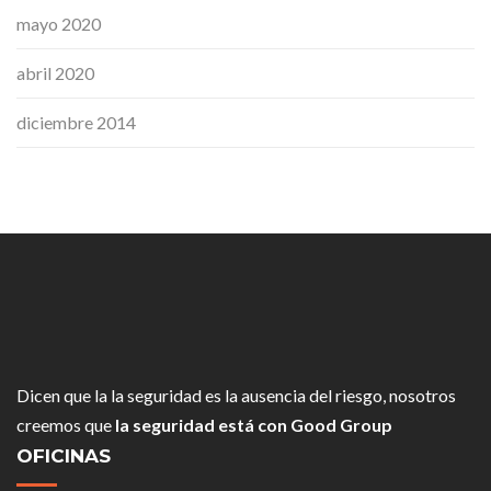
mayo 2020
abril 2020
diciembre 2014
Dicen que la la seguridad es la ausencia del riesgo, nosotros
creemos que
la seguridad está con Good Group
OFICINAS