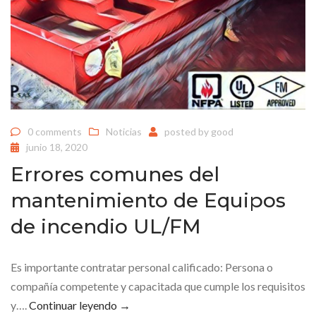
0 comments
Noticias
posted by
good
junio 18, 2020
Errores comunes del
mantenimiento de Equipos
de incendio UL/FM
Es importante contratar personal calificado: Persona o
compañía competente y capacitada que cumple los requisitos
y….
Continuar leyendo
→