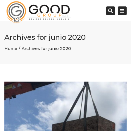
Tog
Buscar:
navi
Archives for junio 2020
Home
Archives for junio 2020