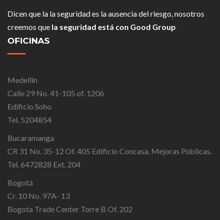
Dicen que la la seguridad es la ausencia del riesgo, nosotros
creemos que
la seguridad está con Good Group
OFICINAS
Medellin
Calle 29 No. 41-105 of. 1206
Edificio Soho
Tel. 5204854
Bucaramanga
CR 31 No. 35-12 Of. 405 Edificio Concasa. Mejoras Públicas.
Tel. 6472828 Ext. 204
Bogotá
Cr. 10 No. 97A- 13
Bogota Trade Center Torre B Of. 202