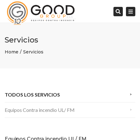
Tog
Buscar:
navi
Servicios
Home
Servicios
TODOS LOS SERVICIOS
Equipos Contra incendio UL/ FM
Equipos Contra incendio UL/ FM