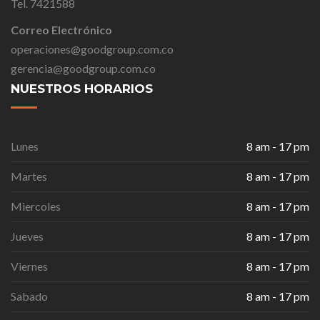
Tel. 7421588
Correo Electrónico
operaciones@goodgroup.com.co
gerencia@goodgroup.com.co
NUESTROS HORARIOS
Lunes
8 am - 17 pm
Martes
8 am - 17 pm
Miercoles
8 am - 17 pm
Jueves
8 am - 17 pm
Viernes
8 am - 17 pm
Sabado
8 am - 17 pm